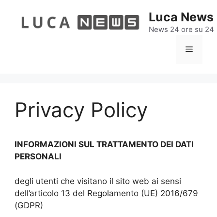
Vai
Luca News
al
contenuto
News 24 ore su 24
Menu
Privacy Policy
INFORMAZIONI SUL TRATTAMENTO DEI DATI
PERSONALI
degli utenti che visitano il sito web ai sensi
dell’articolo 13 del Regolamento (UE) 2016/679
(GDPR)